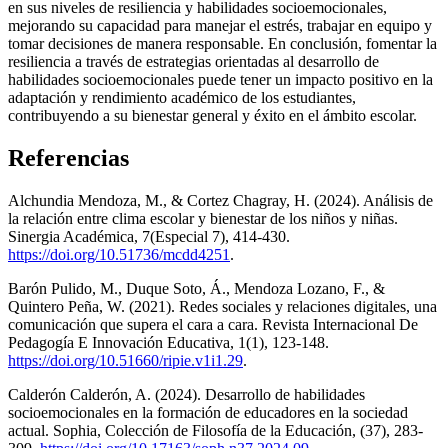
en sus niveles de resiliencia y habilidades socioemocionales,
mejorando su capacidad para manejar el estrés, trabajar en equipo y
tomar decisiones de manera responsable. En conclusión, fomentar la
resiliencia a través de estrategias orientadas al desarrollo de
habilidades socioemocionales puede tener un impacto positivo en la
adaptación y rendimiento académico de los estudiantes,
contribuyendo a su bienestar general y éxito en el ámbito escolar.
Referencias
Alchundia Mendoza, M., & Cortez Chagray, H. (2024). Análisis de
la relación entre clima escolar y bienestar de los niños y niñas.
Sinergia Académica, 7(Especial 7), 414-430.
https://doi.org/10.51736/mcdd4251
.
Barón Pulido, M., Duque Soto, Á., Mendoza Lozano, F., &
Quintero Peña, W. (2021). Redes sociales y relaciones digitales, una
comunicación que supera el cara a cara. Revista Internacional De
Pedagogía E Innovación Educativa, 1(1), 123-148.
https://doi.org/10.51660/ripie.v1i1.29
.
Calderón Calderón, A. (2024). Desarrollo de habilidades
socioemocionales en la formación de educadores en la sociedad
actual. Sophia, Colección de Filosofía de la Educación, (37), 283-