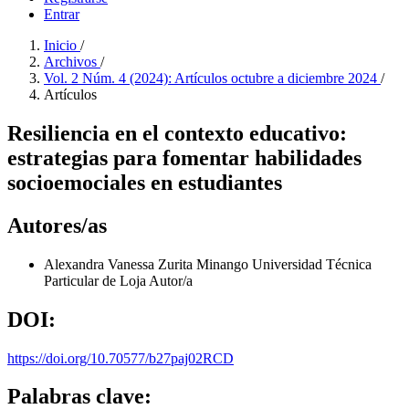
Entrar
Inicio
/
Archivos
/
Vol. 2 Núm. 4 (2024): Artículos octubre a diciembre 2024
/
Artículos
Resiliencia en el contexto educativo:
estrategias para fomentar habilidades
socioemociales en estudiantes
Autores/as
Alexandra Vanessa Zurita Minango
Universidad Técnica
Particular de Loja
Autor/a
DOI:
https://doi.org/10.70577/b27paj02RCD
Palabras clave: