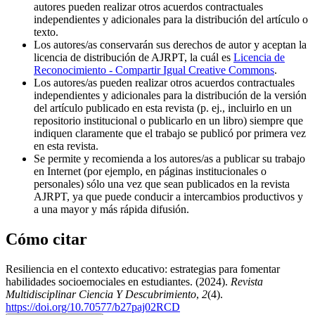
autores pueden realizar otros acuerdos contractuales
independientes y adicionales para la distribución del artículo o
texto.
Los autores/as conservarán sus derechos de autor y aceptan la
licencia de distribución de AJRPT, la cuál es
Licencia de
Reconocimiento - Compartir Igual Creative Commons
.
Los autores/as pueden realizar otros acuerdos contractuales
independientes y adicionales para la distribución de la versión
del artículo publicado en esta revista (p. ej., incluirlo en un
repositorio institucional o publicarlo en un libro) siempre que
indiquen claramente que el trabajo se publicó por primera vez
en esta revista.
Se permite y recomienda a los autores/as a publicar su trabajo
en Internet (por ejemplo, en páginas institucionales o
personales) sólo una vez que sean publicados en la revista
AJRPT, ya que puede conducir a intercambios productivos y
a una mayor y más rápida difusión.
Cómo citar
Resiliencia en el contexto educativo: estrategias para fomentar
habilidades socioemociales en estudiantes. (2024).
Revista
Multidisciplinar Ciencia Y Descubrimiento
,
2
(4).
https://doi.org/10.70577/b27paj02RCD