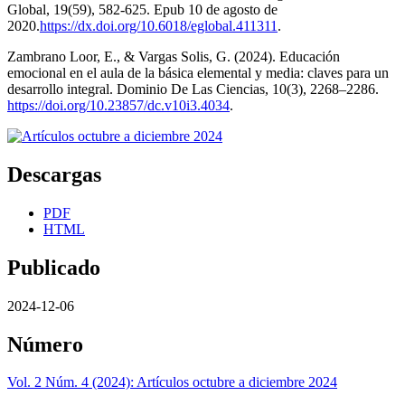
Global, 19(59), 582-625. Epub 10 de agosto de
2020.
https://dx.doi.org/10.6018/eglobal.411311
.
Zambrano Loor, E., & Vargas Solis, G. (2024). Educación
emocional en el aula de la básica elemental y media: claves para un
desarrollo integral. Dominio De Las Ciencias, 10(3), 2268–2286.
https://doi.org/10.23857/dc.v10i3.4034
.
Descargas
PDF
HTML
Publicado
2024-12-06
Número
Vol. 2 Núm. 4 (2024): Artículos octubre a diciembre 2024