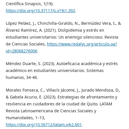
Científica Sinapsis, 1(19).
https://doi.org/10.37117/s.v19i1.392
.
López Peláez, J., Chinchilla-Giraldo, N., Bermúdez Vera, I., &
Álvarez Ramírez, A. (2021). Dislipidemia y estrés en
estudiantes universitarios: Un enemigo silencioso. Revista
de Ciencias Sociales,
https://www.redalyc.org/articulo.oa?
id=28068276006
.
Méndez Duarte, S. (2023). Autoeficacia académica y estrés
académico en estudiantes universitarios. Sistemas
humanos, 34-46.
Morales Fonseca, C., Villacís Jácome, J., Jurado Mendoza, D.,
& Gabela Acurio, E. (2023). Estrategias de afrontamiento y
resiliencia en cuidadores de la ciudad de Quito. LATAM
Revista Latinoamericana de Ciencias Sociales y
Humanidades, 1–13,
https://doi.org/10.56712/latam.v4i2.601
.