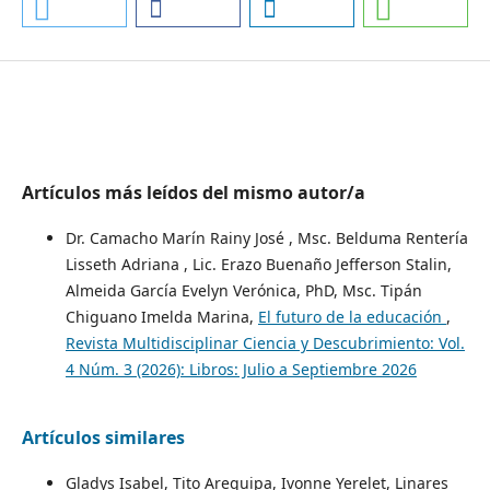
Artículos más leídos del mismo autor/a
Dr. Camacho Marín Rainy José , Msc. Belduma Rentería
Lisseth Adriana , Lic. Erazo Buenaño Jefferson Stalin,
Almeida García Evelyn Verónica, PhD, Msc. Tipán
Chiguano Imelda Marina,
El futuro de la educación
,
Revista Multidisciplinar Ciencia y Descubrimiento: Vol.
4 Núm. 3 (2026): Libros: Julio a Septiembre 2026
Artículos similares
Gladys Isabel, Tito Arequipa, Ivonne Yerelet, Linares