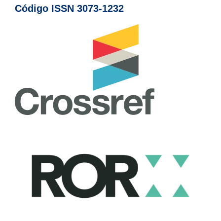
Código ISSN 3073-1232