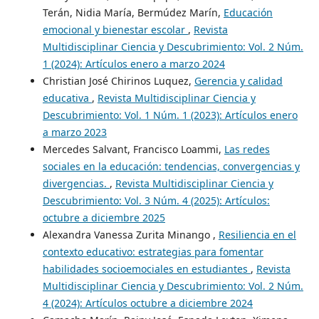
Terán, Nidia María, Bermúdez Marín,
Educación
emocional y bienestar escolar
,
Revista
Multidisciplinar Ciencia y Descubrimiento: Vol. 2 Núm.
1 (2024): Artículos enero a marzo 2024
Christian José Chirinos Luquez,
Gerencia y calidad
educativa
,
Revista Multidisciplinar Ciencia y
Descubrimiento: Vol. 1 Núm. 1 (2023): Artículos enero
a marzo 2023
Mercedes Salvant, Francisco Loammi,
Las redes
sociales en la educación: tendencias, convergencias y
divergencias.
,
Revista Multidisciplinar Ciencia y
Descubrimiento: Vol. 3 Núm. 4 (2025): Artículos:
octubre a diciembre 2025
Alexandra Vanessa Zurita Minango ,
Resiliencia en el
contexto educativo: estrategias para fomentar
habilidades socioemociales en estudiantes
,
Revista
Multidisciplinar Ciencia y Descubrimiento: Vol. 2 Núm.
4 (2024): Artículos octubre a diciembre 2024