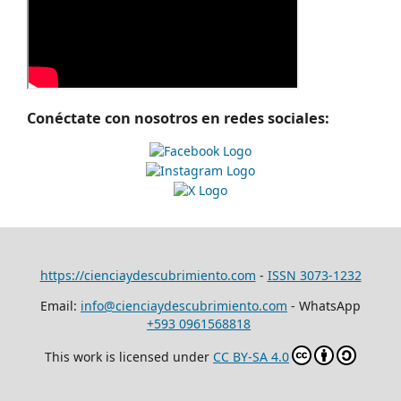
Conéctate con nosotros en redes sociales:
https://cienciaydescubrimiento.com
-
ISSN 3073-1232
Email:
info@cienciaydescubrimiento.com
- WhatsApp
+593 0961568818
This work is licensed under
CC BY-SA 4.0