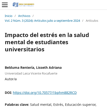
Inicio
/
Archivos
/
Vol. 2 Núm. 3 (2024): Artículos julio a septiembre 2024
/
Artículos
Impacto del estrés en la salud
mental de estudiantes
universitarios
Belduma Rentería, Lisseth Adriana
Universidad Laica Vicente Rocafuerte
Autor/a
DOI:
https://doi.org/10.70577/1bphm882RCD
Palabras clave:
Salud mental, Estrés, Educación superior,