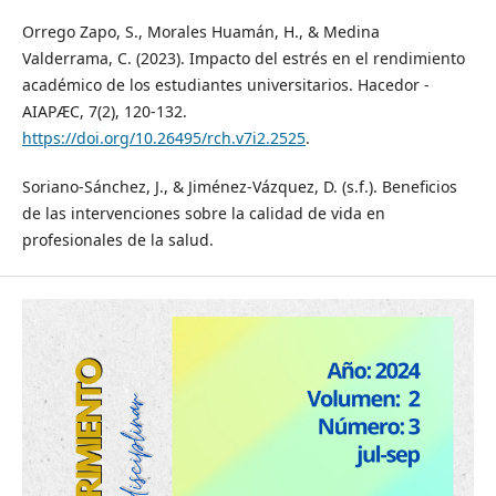
Orrego Zapo, S., Morales Huamán, H., & Medina
Valderrama, C. (2023). Impacto del estrés en el rendimiento
académico de los estudiantes universitarios. Hacedor -
AIAPÆC, 7(2), 120-132.
https://doi.org/10.26495/rch.v7i2.2525
.
Soriano-Sánchez, J., & Jiménez-Vázquez, D. (s.f.). Beneficios
de las intervenciones sobre la calidad de vida en
profesionales de la salud.