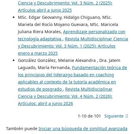
Ciencia y Descubrimiento: Vol. 3 Núm. 2 (2025):
Artículos abril a junio 2025
MSc. Edgar Geovanny, Hidalgo Chiguano, MSc.
Mariela del Rocío Moyano Guevara, MSc. Maricela
Juliana Riera Morales,
Aprendizaje personalizado con
tecnología adaptativa
,
Revista Multidisciplinar Ciencia
y Descubrimiento: Vol. 3 Núm. 1 (2025): Artículos
enero a marzo 2025
González González, Melanie Alexandra , Dra. Jatem
Laguado, María Fernanda,
Fundamentación teórica de
los principios del liderazgo basado en coaching
aplicables al contexto de la tutoría académica en
estudios de posgrado
,
Revista Multidisciplinar
Ciencia y Descubrimiento: Vol. 4 Núm. 2 (2026):
Artículos: abril a junio 2026
1-10 de 101
Siguiente
También puede
Iniciar una búsqueda de similitud avanzada