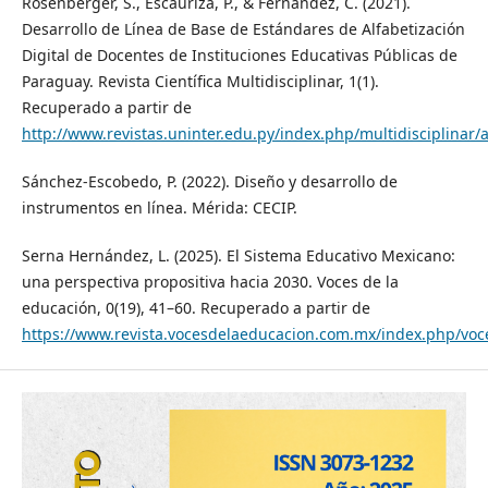
Rosenberger, S., Escauriza, P., & Fernández, C. (2021).
Desarrollo de Línea de Base de Estándares de Alfabetización
Digital de Docentes de Instituciones Educativas Públicas de
Paraguay. Revista Científica Multidisciplinar, 1(1).
Recuperado a partir de
http://www.revistas.uninter.edu.py/index.php/multidisciplinar/a
Sánchez-Escobedo, P. (2022). Diseño y desarrollo de
instrumentos en línea. Mérida: CECIP.
Serna Hernández, L. (2025). El Sistema Educativo Mexicano:
una perspectiva propositiva hacia 2030. Voces de la
educación, 0(19), 41–60. Recuperado a partir de
https://www.revista.vocesdelaeducacion.com.mx/index.php/voce