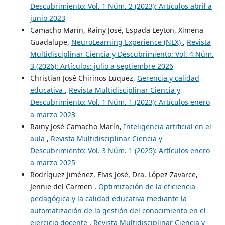
Descubrimiento: Vol. 1 Núm. 2 (2023): Artículos abril a
junio 2023
Camacho Marín, Rainy José, Espada Leyton, Ximena
Guadalupe,
NeuroLearning Experience (NLX)
,
Revista
Multidisciplinar Ciencia y Descubrimiento: Vol. 4 Núm.
3 (2026): Artículos: julio a septiembre 2026
Christian José Chirinos Luquez,
Gerencia y calidad
educativa
,
Revista Multidisciplinar Ciencia y
Descubrimiento: Vol. 1 Núm. 1 (2023): Artículos enero
a marzo 2023
Rainy José Camacho Marín,
Inteligencia artificial en el
aula
,
Revista Multidisciplinar Ciencia y
Descubrimiento: Vol. 3 Núm. 1 (2025): Artículos enero
a marzo 2025
Rodríguez Jiménez, Elvis José, Dra. López Zavarce,
Jennie del Carmen ,
Optimización de la eficiencia
pedagógica y la calidad educativa mediante la
automatización de la gestión del conocimiento en el
ejercicio docente
,
Revista Multidisciplinar Ciencia y