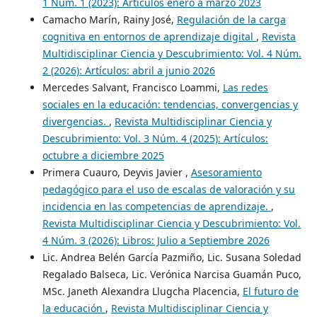
1 Núm. 1 (2023): Artículos enero a marzo 2023
Camacho Marín, Rainy José,
Regulación de la carga
cognitiva en entornos de aprendizaje digital
,
Revista
Multidisciplinar Ciencia y Descubrimiento: Vol. 4 Núm.
2 (2026): Artículos: abril a junio 2026
Mercedes Salvant, Francisco Loammi,
Las redes
sociales en la educación: tendencias, convergencias y
divergencias.
,
Revista Multidisciplinar Ciencia y
Descubrimiento: Vol. 3 Núm. 4 (2025): Artículos:
octubre a diciembre 2025
Primera Cuauro, Deyvis Javier ,
Asesoramiento
pedagógico para el uso de escalas de valoración y su
incidencia en las competencias de aprendizaje.
,
Revista Multidisciplinar Ciencia y Descubrimiento: Vol.
4 Núm. 3 (2026): Libros: Julio a Septiembre 2026
Lic. Andrea Belén García Pazmiño, Lic. Susana Soledad
Regalado Balseca, Lic. Verónica Narcisa Guamán Puco,
MSc. Janeth Alexandra Llugcha Placencia,
El futuro de
la educación
,
Revista Multidisciplinar Ciencia y