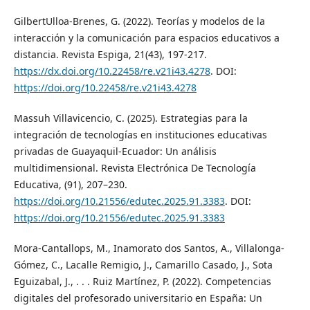
GilbertUlloa-Brenes, G. (2022). Teorías y modelos de la
interacción y la comunicación para espacios educativos a
distancia. Revista Espiga, 21(43), 197-217.
https://dx.doi.org/10.22458/re.v21i43.4278
. DOI:
https://doi.org/10.22458/re.v21i43.4278
Massuh Villavicencio, C. (2025). Estrategias para la
integración de tecnologías en instituciones educativas
privadas de Guayaquil-Ecuador: Un análisis
multidimensional. Revista Electrónica De Tecnología
Educativa, (91), 207–230.
https://doi.org/10.21556/edutec.2025.91.3383
. DOI:
https://doi.org/10.21556/edutec.2025.91.3383
Mora-Cantallops, M., Inamorato dos Santos, A., Villalonga-
Gómez, C., Lacalle Remigio, J., Camarillo Casado, J., Sota
Eguizabal, J., . . . Ruiz Martínez, P. (2022). Competencias
digitales del profesorado universitario en España: Un