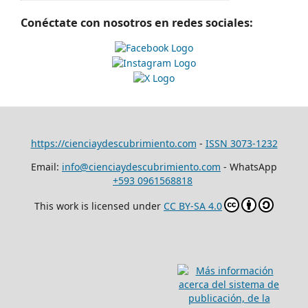
Conéctate con nosotros en redes sociales:
https://cienciaydescubrimiento.com
-
ISSN 3073-1232
Email:
info@cienciaydescubrimiento.com
- WhatsApp
+593 0961568818
This work is licensed under
CC BY-SA 4.0