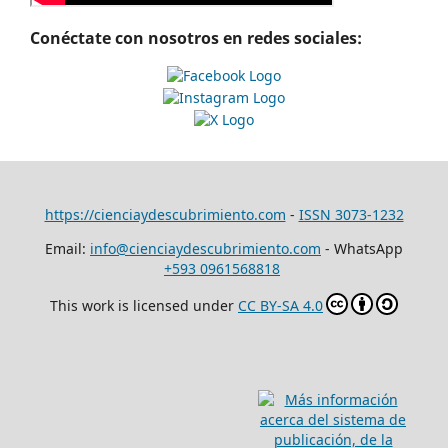
Conéctate con nosotros en redes sociales:
https://cienciaydescubrimiento.com
-
ISSN 3073-1232
Email:
info@cienciaydescubrimiento.com
- WhatsApp
+593 0961568818
This work is licensed under
CC BY-SA 4.0