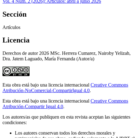
Vol. 4 Núm. 2 (2026): Artículos: abril a junio 2026
Sección
Artículos
Licencia
Derechos de autor 2026 MSc. Herrera Cumarez, Nairoby Yelizah,
Dra. Jatem Laguado, María Fernanda (Autor/a)
Esta obra está bajo una licencia internacional
Creative Commons
Atribución-NoComercial-CompartirIgual 4.0
.
Esta obra está bajo una licencia internacional
Creative Commons
Atribución-Compartir Igual 4.0
.
Los autores/as que publiquen en esta revista aceptan las siguientes
condiciones:
Los autores conservan todos los derechos morales y