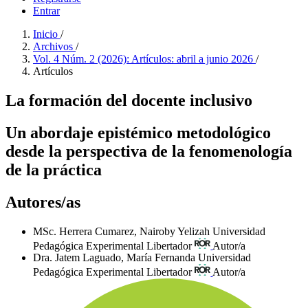
Entrar
Inicio
/
Archivos
/
Vol. 4 Núm. 2 (2026): Artículos: abril a junio 2026
/
Artículos
La formación del docente inclusivo
Un abordaje epistémico metodológico
desde la perspectiva de la fenomenología
de la práctica
Autores/as
MSc. Herrera Cumarez, Nairoby Yelizah
Universidad
Pedagógica Experimental Libertador
Autor/a
Dra. Jatem Laguado, María Fernanda
Universidad
Pedagógica Experimental Libertador
Autor/a