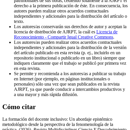
patrimoniales de sus obras, cediendo solamente a la AJRPT el
derecho a la primera publicación de éste. En consecuencia, los
autores pueden realizar otros acuerdos contractuales
independientes y adicionales para la distribución del artículo o
texto.
Los autores/as conservarán sus derechos de autor y aceptan la
licencia de distribución de AJRPT, la cuál es
Licencia de
Reconocimiento - Compartir Igual Creative Commons
.
Los autores/as pueden realizar otros acuerdos contractuales
independientes y adicionales para la distribución de la versión
del artículo publicado en esta revista (p. ej., incluirlo en un
repositorio institucional o publicarlo en un libro) siempre que
indiquen claramente que el trabajo se publicó por primera vez
en esta revista.
Se permite y recomienda a los autores/as a publicar su trabajo
en Internet (por ejemplo, en páginas institucionales o
personales) sólo una vez que sean publicados en la revista
AJRPT, ya que puede conducir a intercambios productivos y
a una mayor y más rápida difusión.
Cómo citar
La formación del docente inclusivo: Un abordaje epistémico
metodológico desde la perspectiva de la fenomenología de la
práctica. (2026).
Revista Multidisciplinar Ciencia Y Descubrimiento
,