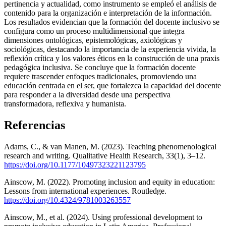
pertinencia y actualidad, como instrumento se empleó el análisis de
contenido para la organización e interpretación de la información.
Los resultados evidencian que la formación del docente inclusivo se
configura como un proceso multidimensional que integra
dimensiones ontológicas, epistemológicas, axiológicas y
sociológicas, destacando la importancia de la experiencia vivida, la
reflexión crítica y los valores éticos en la construcción de una praxis
pedagógica inclusiva. Se concluye que la formación docente
requiere trascender enfoques tradicionales, promoviendo una
educación centrada en el ser, que fortalezca la capacidad del docente
para responder a la diversidad desde una perspectiva
transformadora, reflexiva y humanista.
Referencias
Adams, C., & van Manen, M. (2023). Teaching phenomenological
research and writing. Qualitative Health Research, 33(1), 3–12.
https://doi.org/10.1177/10497323221123795
Ainscow, M. (2022). Promoting inclusion and equity in education:
Lessons from international experiences. Routledge.
https://doi.org/10.4324/9781003263557
Ainscow, M., et al. (2024). Using professional development to