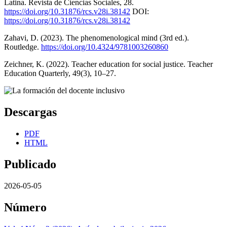
Latina. Revista de Ciencias Sociales, 28.
https://doi.org/10.31876/rcs.v28i.38142
DOI:
https://doi.org/10.31876/rcs.v28i.38142
Zahavi, D. (2023). The phenomenological mind (3rd ed.).
Routledge.
https://doi.org/10.4324/9781003260860
Zeichner, K. (2022). Teacher education for social justice. Teacher
Education Quarterly, 49(3), 10–27.
Descargas
PDF
HTML
Publicado
2026-05-05
Número