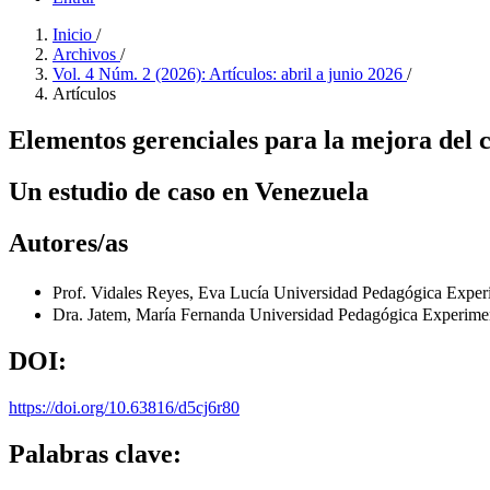
Inicio
/
Archivos
/
Vol. 4 Núm. 2 (2026): Artículos: abril a junio 2026
/
Artículos
Elementos gerenciales para la mejora del c
Un estudio de caso en Venezuela
Autores/as
Prof. Vidales Reyes, Eva Lucía
Universidad Pedagógica Exper
Dra. Jatem, María Fernanda
Universidad Pedagógica Experimen
DOI:
https://doi.org/10.63816/d5cj6r80
Palabras clave: