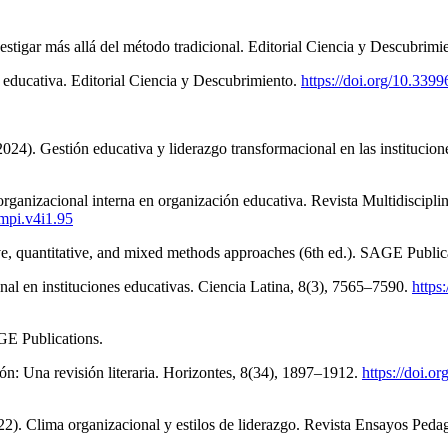
estigar más allá del método tradicional. Editorial Ciencia y Descubrimi
educativa. Editorial Ciencia y Descubrimiento.
https://doi.org/10.3399
4). Gestión educativa y liderazgo transformacional en las institucion
anizacional interna en organización educativa. Revista Multidisciplina
rmpi.v4i1.95
ive, quantitative, and mixed methods approaches (6th ed.). SAGE Public
nal en instituciones educativas. Ciencia Latina, 8(3), 7565–7590.
https
AGE Publications.
ón: Una revisión literaria. Horizontes, 8(34), 1897–1912.
https://doi.o
2). Clima organizacional y estilos de liderazgo. Revista Ensayos Ped