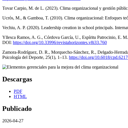
Tovar Carpio, M. de L. (2023). Clima organizacional y gestión públic
Ucrós, M., & Gamboa, T. (2010). Clima organizacional: Enfoques teó
Vechiu, A. P. (2020). Leadership creation in school principals. Intern
Yllesca Ramos, A. G., Córdova García, U., Espíritu Patrocinio, E. M.
DOI:
https://doi.org/10.33996/revistahorizontes.v8i33.760
Zamora-Rodríguez, D. R., Morquecho-Sánchez, R., Delgado-Herrada, M
Psicología del Deporte, 25(1), 1–13.
https://doi.org/10.6018/cpd.621
Descargas
PDF
HTML
Publicado
2026-04-27