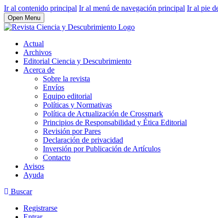
Ir al contenido principal
Ir al menú de navegación principal
Ir al pie d
Open Menu
Actual
Archivos
Editorial Ciencia y Descubrimiento
Acerca de
Sobre la revista
Envíos
Equipo editorial
Políticas y Normativas
Política de Actualización de Crossmark
Principios de Responsabilidad y Ética Editorial
Revisión por Pares
Declaración de privacidad
Inversión por Publicación de Artículos
Contacto
Avisos
Ayuda
Buscar
Registrarse
Entrar