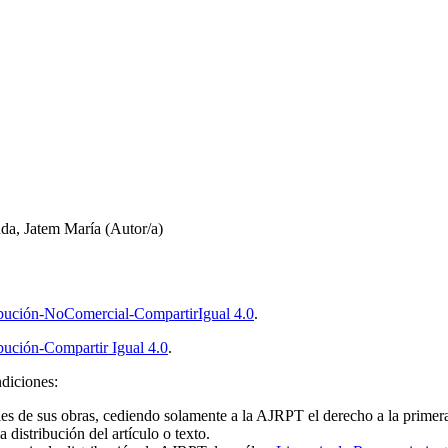
da, Jatem María (Autor/a)
bución-NoComercial-CompartirIgual 4.0
.
ución-Compartir Igual 4.0
.
ndiciones:
es de sus obras, cediendo solamente a la AJRPT el derecho a la primera
 distribución del artículo o texto.