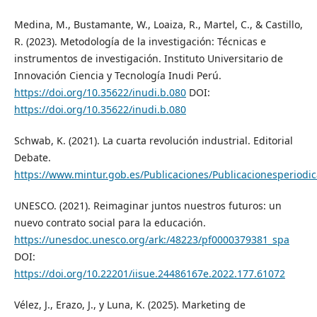
Medina, M., Bustamante, W., Loaiza, R., Martel, C., & Castillo,
R. (2023). Metodología de la investigación: Técnicas e
instrumentos de investigación. Instituto Universitario de
Innovación Ciencia y Tecnología Inudi Perú.
https://doi.org/10.35622/inudi.b.080
DOI:
https://doi.org/10.35622/inudi.b.080
Schwab, K. (2021). La cuarta revolución industrial. Editorial
Debate.
https://www.mintur.gob.es/Publicaciones/Publicacionesperiodi
UNESCO. (2021). Reimaginar juntos nuestros futuros: un
nuevo contrato social para la educación.
https://unesdoc.unesco.org/ark:/48223/pf0000379381_spa
DOI:
https://doi.org/10.22201/iisue.24486167e.2022.177.61072
Vélez, J., Erazo, J., y Luna, K. (2025). Marketing de