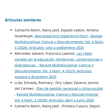
Artículos similares
Camacho Marín, Rainy José, Espada Leyton, Ximena
Guadalupe,
NeuroLearning Experience (NLX)
,
Revista
Multidisciplinar Ciencia y Descubrimiento: Vol. 4 Núm.
3 (2026): Artículos: julio a septiembre 2026
Mercedes Salvant, Francisco Loammi,
Las redes
sociales en la educación: tendencias, convergencias y
divergencias.
,
Revista Multidisciplinar Ciencia y
Descubrimiento: Vol. 3 Núm. 4 (2025): Artículos:
octubre a diciembre 2025
Lcda. Estrada, Rosmary , Dra. López Zavarce, Jennie
del Carmen ,
Plan de gestión gerencial y clima escolar
,
Revista Multidisciplinar Ciencia y Descubrimiento:
Vol. 4 Núm. 2 (2026): Artículos: abril a junio 2026
Camacho Marín, Rainy José , Primera Cuauro, Deyvis