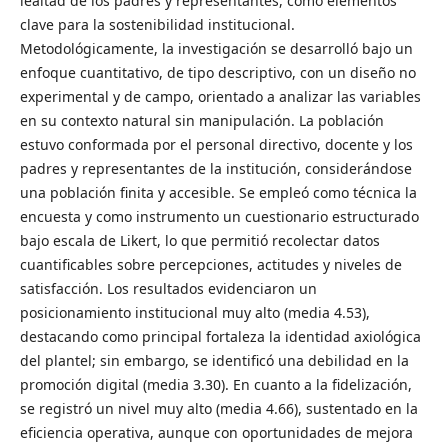
lealtad de los padres y representantes, como elementos
clave para la sostenibilidad institucional.
Metodológicamente, la investigación se desarrolló bajo un
enfoque cuantitativo, de tipo descriptivo, con un diseño no
experimental y de campo, orientado a analizar las variables
en su contexto natural sin manipulación. La población
estuvo conformada por el personal directivo, docente y los
padres y representantes de la institución, considerándose
una población finita y accesible. Se empleó como técnica la
encuesta y como instrumento un cuestionario estructurado
bajo escala de Likert, lo que permitió recolectar datos
cuantificables sobre percepciones, actitudes y niveles de
satisfacción. Los resultados evidenciaron un
posicionamiento institucional muy alto (media 4.53),
destacando como principal fortaleza la identidad axiológica
del plantel; sin embargo, se identificó una debilidad en la
promoción digital (media 3.30). En cuanto a la fidelización,
se registró un nivel muy alto (media 4.66), sustentado en la
eficiencia operativa, aunque con oportunidades de mejora