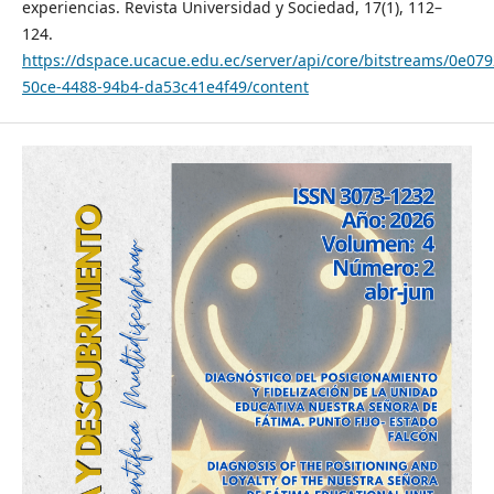
experiencias. Revista Universidad y Sociedad, 17(1), 112–
124.
https://dspace.ucacue.edu.ec/server/api/core/bitstreams/0e079
50ce-4488-94b4-da53c41e4f49/content