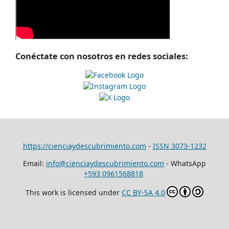
Conéctate con nosotros en redes sociales:
https://cienciaydescubrimiento.com
-
ISSN 3073-1232
Email:
info@cienciaydescubrimiento.com
- WhatsApp
+593 0961568818
This work is licensed under
CC BY-SA 4.0