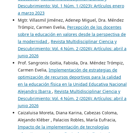
Descubrimiento: Vol. 1 Núm. 1 (2023): Artículos enero
a marzo 2023
Mgtr. Villasmil Jiménez, Adenep Miguel, Dra. Méndez
Trómpiz, Carmen Evelia,
Percepción de los docentes
sobre la educación en valores desde la perspectiva de
la modernidad
,
Revista Multidisciplinar Ciencia y
Descubrimiento: Vol. 4 Núm. 2 (2026): Artículos: abril a
junio 2026
Prof. Sangronis Goitia, Fabiola, Dra. Méndez Trómpiz,
Carmen Evelia,
Implementación de estrategias de
optimización de recursos deportivos para la calidad
en la educación física en la Unidad Educativa Nacional
Alejandro Ibarra
,
Revista Multidisciplinar Ciencia y
Descubrimiento: Vol. 4 Núm. 2 (2026): Artículos: abril a
junio 2026
Caizaluisa Moreta, Diana Karina, Cabezas Coloma,
Alejando Kléber , Palacios Robles, María Eufracia,
Impacto de la implementación de tecnologías