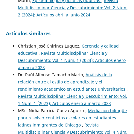
Marín,
Epistemología y políticas públicas
,
Revista
Multidisciplinar Ciencia y Descubrimiento: Vol. 2 Núm.
2 (2024): Artículos abril a junio 2024
Artículos similares
Christian José Chirinos Luquez,
Gerencia y calidad
educativa
,
Revista Multidisciplinar Ciencia y
Descubrimiento: Vol. 1 Núm. 1 (2023): Artículos enero
a marzo 2023
Dr. Raúl Alfonso Camacho Marín,
Análisis de la
relación entre el estilo de aprendizaje y el
rendimiento académico en estudiantes universitarios
,
Revista Multidisciplinar Ciencia y Descubrimiento: Vol.
1 Núm. 1 (2023): Artículos enero a marzo 2023
MSc. Nidia Patricia Cueva Aguirre,
Mediación bilingüe
para resolver conflictos escolares en estudiantes
latinos inmigrantes de Chicago
,
Revista
Multidisciplinar Ciencia y Descubrimiento: Vol. 4 Núm.