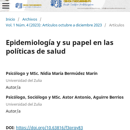
Inicio
/
Archivos
/
Vol. 1 Núm. 4 (2023): Artículos octubre a diciembre 2023
/
Artículos
Epidemiología y su papel en las
políticas de salud
Psicólogo y MSc. Nidia María Bermúdez Marín
Universidad del Zulia
Autor/a
Psicólogo, Sociólogo y MSc. Astor Antonio, Aguirre Berrios
Universidad del Zulia
Autor/a
DOI:
https://doi.org/10.63816/f3prqy83