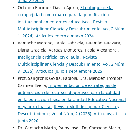
a marzo 2023
Orlando Enrique, Dávila Ajuria,
El enfoque de la
complejidad como marco para la planificación
institucional en entornos educativos
,
Revista
Multidisciplinar Ciencia y Descubrimiento: Vol. 2 Núm.
1 (2024): Artículos enero a marzo 2024
Remache Moreno, Tania Gabriela, Guamán Guevara,
Diana Graciela, Vargas Monteros, Paola Alexandra ,
Inteligencia artificial en el aula
,
Revista
Multidisciplinar Ciencia y Descubrimiento: Vol. 3 Núm.
3 (2025): Artículos: julio a septiembre 2025
Prof. Sangronis Goitia, Fabiola, Dra. Méndez Trómpiz,
Carmen Evelia,
Implementación de estrategias de
optimización de recursos deportivos para la calidad
en la educación física en la Unidad Educativa Nacional
Alejandro Ibarra
,
Revista Multidisciplinar Ciencia y
Descubrimiento: Vol. 4 Núm. 2 (2026): Artículos: abril a
junio 2026
Dr. Camacho Marín, Rainy José , Dr. Camacho Marín,