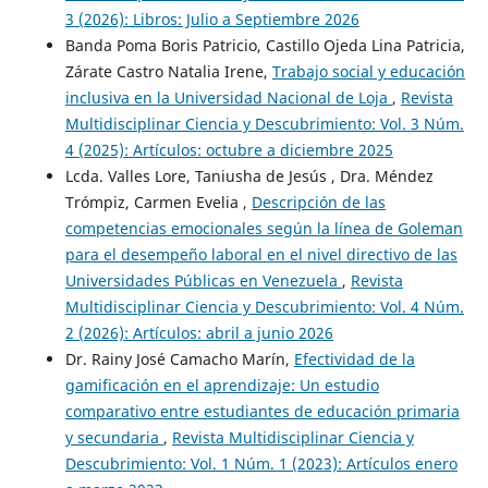
3 (2026): Libros: Julio a Septiembre 2026
Banda Poma Boris Patricio, Castillo Ojeda Lina Patricia,
Zárate Castro Natalia Irene,
Trabajo social y educación
inclusiva en la Universidad Nacional de Loja
,
Revista
Multidisciplinar Ciencia y Descubrimiento: Vol. 3 Núm.
4 (2025): Artículos: octubre a diciembre 2025
Lcda. Valles Lore, Taniusha de Jesús , Dra. Méndez
Trómpiz, Carmen Evelia ,
Descripción de las
competencias emocionales según la línea de Goleman
para el desempeño laboral en el nivel directivo de las
Universidades Públicas en Venezuela
,
Revista
Multidisciplinar Ciencia y Descubrimiento: Vol. 4 Núm.
2 (2026): Artículos: abril a junio 2026
Dr. Rainy José Camacho Marín,
Efectividad de la
gamificación en el aprendizaje: Un estudio
comparativo entre estudiantes de educación primaria
y secundaria
,
Revista Multidisciplinar Ciencia y
Descubrimiento: Vol. 1 Núm. 1 (2023): Artículos enero