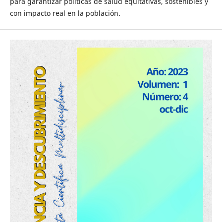
para garantizar políticas de salud equitativas, sostenibles y
con impacto real en la población.