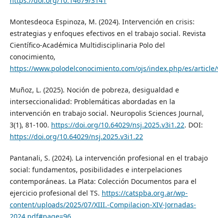
https://doi.org/10.14679/3141
Montesdeoca Espinoza, M. (2024). Intervención en crisis:
estrategias y enfoques efectivos en el trabajo social. Revista
Científico-Académica Multidisciplinaria Polo del
conocimiento,
https://www.polodelconocimiento.com/ojs/index.php/es/article
Muñoz, L. (2025). Noción de pobreza, desigualdad e
interseccionalidad: Problemáticas abordadas en la
intervención en trabajo social. Neuropolis Sciences Journal,
3(1), 81-100.
https://doi.org/10.64029/nsj.2025.v3i1.22
. DOI:
https://doi.org/10.64029/nsj.2025.v3i1.22
Pantanali, S. (2024). La intervención profesional en el trabajo
social: fundamentos, posibilidades e interpelaciones
contemporáneas. La Plata: Colección Documentos para el
ejercicio profesional del TS.
https://catspba.org.ar/wp-
content/uploads/2025/07/XIII.-Compilacion-XIV-Jornadas-
2024.pdf#page=96
.