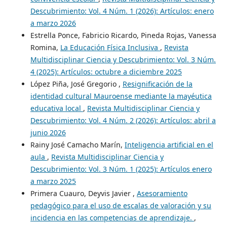
Descubrimiento: Vol. 4 Núm. 1 (2026): Artículos: enero
a marzo 2026
Estrella Ponce, Fabricio Ricardo, Pineda Rojas, Vanessa
Romina,
La Educación Física Inclusiva
,
Revista
Multidisciplinar Ciencia y Descubrimiento: Vol. 3 Núm.
4 (2025): Artículos: octubre a diciembre 2025
López Piña, José Gregorio ,
Resignificación de la
identidad cultural Mauroense mediante la mayéutica
educativa local
,
Revista Multidisciplinar Ciencia y
Descubrimiento: Vol. 4 Núm. 2 (2026): Artículos: abril a
junio 2026
Rainy José Camacho Marín,
Inteligencia artificial en el
aula
,
Revista Multidisciplinar Ciencia y
Descubrimiento: Vol. 3 Núm. 1 (2025): Artículos enero
a marzo 2025
Primera Cuauro, Deyvis Javier ,
Asesoramiento
pedagógico para el uso de escalas de valoración y su
incidencia en las competencias de aprendizaje.
,