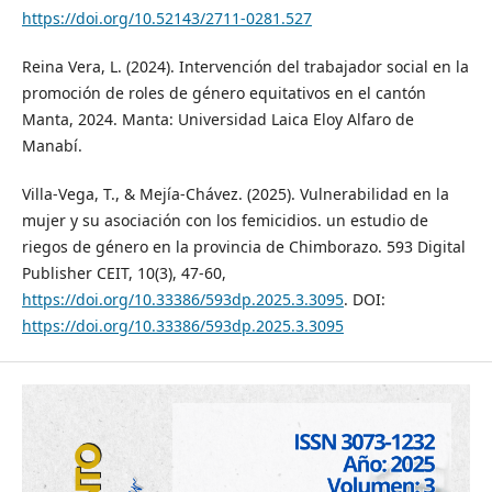
https://doi.org/10.52143/2711-0281.527
Reina Vera, L. (2024). Intervención del trabajador social en la
promoción de roles de género equitativos en el cantón
Manta, 2024. Manta: Universidad Laica Eloy Alfaro de
Manabí.
Villa-Vega, T., & Mejía-Chávez. (2025). Vulnerabilidad en la
mujer y su asociación con los femicidios. un estudio de
riegos de género en la provincia de Chimborazo. 593 Digital
Publisher CEIT, 10(3), 47-60,
https://doi.org/10.33386/593dp.2025.3.3095
. DOI:
https://doi.org/10.33386/593dp.2025.3.3095