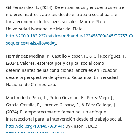
Gil Fernández, L. (2024). De entramados y encuentros entre
mujeres madres : aportes desde el trabajo social para el
fortalecimiento de los lazos sociales. Mar de Plata:
Universidad Nacional de Mar del Plata.
http://200.0.183.227/bitstream/handle/123456789/845/TG757_G
sequence=1&isAllowed=y
.
Hernández Medina, P., Castillo Alcoser, P., & Gil Rodríguez, F.
(2024). Valores, estereotipos y capital social como
determinantes de las condiciones laborales en Ecuador
desde la perspectiva de género. Riobamba: Universidad
Nacional de Chimborazo.
Martín de la Peña, L., Rubio Guzmán, E., Pérez Viejo, J.,
García-Castilla, F., Lorenzo Gilsanz, F., & Páez Gallego, J.
(2024). El empobrecimiento femenino: un enfoque
interseccional para la intervención desde el trabajo social.
http://doi.org/10.14679/3141:
Dykinson. . DOI: