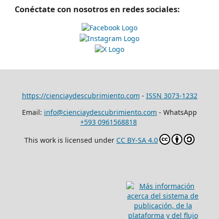
Conéctate con nosotros en redes sociales:
https://cienciaydescubrimiento.com
-
ISSN 3073-1232
Email:
info@cienciaydescubrimiento.com
- WhatsApp
+593 0961568818
This work is licensed under
CC BY-SA 4.0