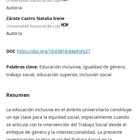
Universidad Nacional de Loja
Autor/a
Zárate Castro Natalia Irene
Universidad Nacional de Loja
Autor/a
DOI:
https://doi.org/10.63816/6ephdg27
Palabras clave:
Educación inclusiva, igualdad de género,
trabajo social, educación superior, inclusión social
Resumen
La educación inclusiva en el ámbito universitario constituye
un eje clave para la equidad social, especialmente cuando
se articula con la intervención del Trabajo Social desde el
enfoque de género y la interseccionalidad. La presente
investigación analiza el rol del Trabajo Social en la