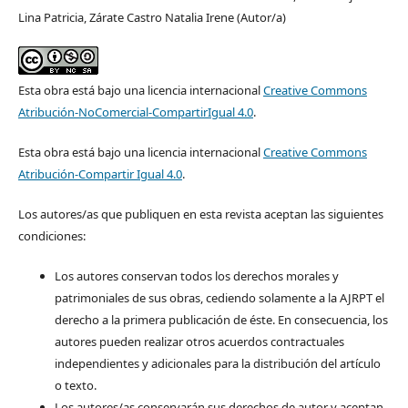
Lina Patricia, Zárate Castro Natalia Irene (Autor/a)
Esta obra está bajo una licencia internacional
Creative Commons
Atribución-NoComercial-CompartirIgual 4.0
.
Esta obra está bajo una licencia internacional
Creative Commons
Atribución-Compartir Igual 4.0
.
Los autores/as que publiquen en esta revista aceptan las siguientes
condiciones:
Los autores conservan todos los derechos morales y
patrimoniales de sus obras, cediendo solamente a la AJRPT el
derecho a la primera publicación de éste. En consecuencia, los
autores pueden realizar otros acuerdos contractuales
independientes y adicionales para la distribución del artículo
o texto.
Los autores/as conservarán sus derechos de autor y aceptan