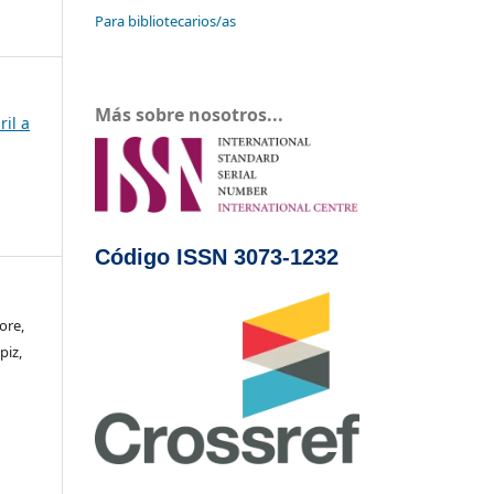
Para bibliotecarios/as
Más sobre nosotros...
ril a
Código ISSN 3073-1232
ore,
piz,