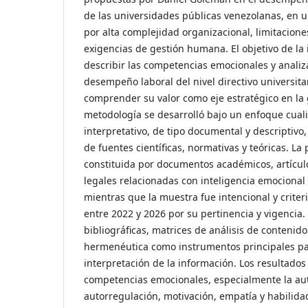
de las universidades públicas venezolanas, en u
por alta complejidad organizacional, limitacione
exigencias de gestión humana. El objetivo de la 
describir las competencias emocionales y analiza
desempeño laboral del nivel directivo universitar
comprender su valor como eje estratégico en la g
metodología se desarrolló bajo un enfoque cual
interpretativo, de tipo documental y descriptivo,
de fuentes científicas, normativas y teóricas. La
constituida por documentos académicos, artículo
legales relacionadas con inteligencia emocional 
mientras que la muestra fue intencional y criter
entre 2022 y 2026 por su pertinencia y vigencia. 
bibliográficas, matrices de análisis de contenido
hermenéutica como instrumentos principales pa
interpretación de la información. Los resultados
competencias emocionales, especialmente la au
autorregulación, motivación, empatía y habilidad