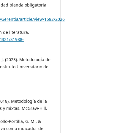
lidad blanda obligatoria
p/Gerentia/article/view/1582/2026
n de literatura.
.4321/S1988-
s, J. (2023). Metodología de
Instituto Universitario de
018). Metodología de la
as y mixtas. McGraw-Hill.
llo-Portilla, G. M., &
tiva como indicador de