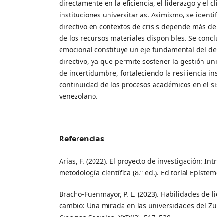
directamente en la eficiencia, el liderazgo y el c
instituciones universitarias. Asimismo, se ident
directivo en contextos de crisis depende más d
de los recursos materiales disponibles. Se concl
emocional constituye un eje fundamental del d
directivo, ya que permite sostener la gestión un
de incertidumbre, fortaleciendo la resiliencia ins
continuidad de los procesos académicos en el s
venezolano.
Referencias
Arias, F. (2022). El proyecto de investigación: Int
metodología científica (8.ª ed.). Editorial Epistem
Bracho-Fuenmayor, P. L. (2023). Habilidades de 
cambio: Una mirada en las universidades del Zul