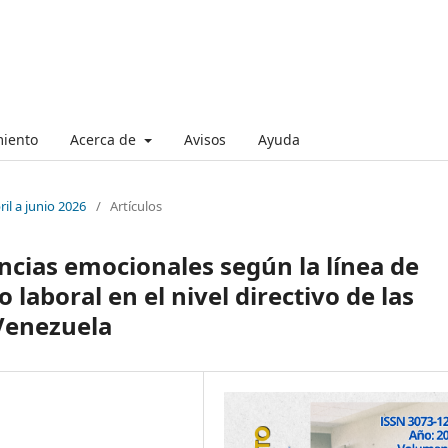
miento
Acerca de
Avisos
Ayuda
ril a junio 2026
/
Artículos
ncias emocionales según la línea de
aboral en el nivel directivo de las
Venezuela