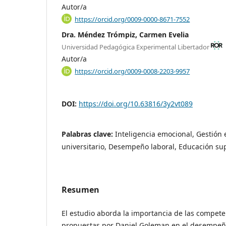
Autor/a
https://orcid.org/0009-0000-8671-7552
Dra. Méndez Trómpiz, Carmen Evelia
Universidad Pedagógica Experimental Libertador
Autor/a
https://orcid.org/0009-0008-2203-9957
DOI:
https://doi.org/10.63816/3y2vt089
Palabras clave:
Inteligencia emocional, Gestión 
universitario, Desempeño laboral, Educación su
Resumen
El estudio aborda la importancia de las compet
propuestas por Daniel Goleman en el desempeño 