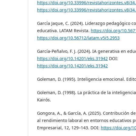
https://doi.org/10.33996/revistahorizontes.v8i34
https://doi.org/10.33996/revistahorizontes.v8i34
García Jaque, C. (2024). Liderazgo pedagógico c
educativa. LATAM Revista.
https://doi.org/10.56
https://doi.org/10.56712/latam.v5i5.2953
García-Peñalvo, F. J. (2024). IA generativa en edu
https://doi.org/10.14201/eks.31942
DOI:
https://doi.org/10.14201/eks.31942
Goleman, D. (1995). Inteligencia emocional. Edito
Goleman, D. (1998). La práctica de la inteligenci
Kairós.
Gongora, A., & García, A. (2025). Contribución de
al rendimiento laboral en entornos educativos p
Empresarial, 12, 129–143. DOI:
https://doi.org/1