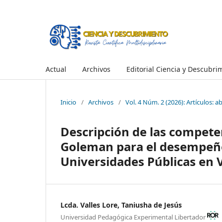
Actual
Archivos
Editorial Ciencia y Descubri
Inicio
/
Archivos
/
Vol. 4 Núm. 2 (2026): Artículos: ab
Descripción de las compete
Goleman para el desempeño l
Universidades Públicas en 
Lcda. Valles Lore, Taniusha de Jesús
Universidad Pedagógica Experimental Libertador