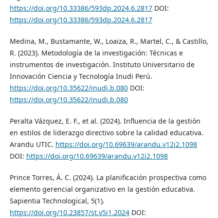
https://doi.org/10.33386/593dp.2024.6.2817
DOI:
https://doi.org/10.33386/593dp.2024.6.2817
Medina, M., Bustamante, W., Loaiza, R., Martel, C., & Castillo,
R. (2023). Metodología de la investigación: Técnicas e
instrumentos de investigación. Instituto Universitario de
Innovación Ciencia y Tecnología Inudi Perú.
https://doi.org/10.35622/inudi.b.080
DOI:
https://doi.org/10.35622/inudi.b.080
Peralta Vázquez, E. F., et al. (2024). Influencia de la gestión
en estilos de liderazgo directivo sobre la calidad educativa.
Arandu UTIC.
https://doi.org/10.69639/arandu.v12i2.1098
DOI:
https://doi.org/10.69639/arandu.v12i2.1098
Prince Torres, Á. C. (2024). La planificación prospectiva como
elemento gerencial organizativo en la gestión educativa.
Sapientia Technological, 5(1).
https://doi.org/10.23857/st.v5i1.2024
DOI: