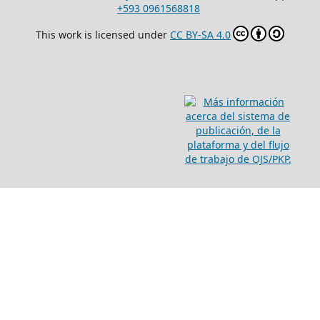
+593 0961568818
This work is licensed under
CC BY-SA 4.0