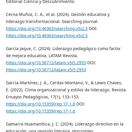
Editorial Ciencia y Descubrimiento.
Cerna Muñoz, C. A., et al. (2024). Gestión educativa y
liderazgo transformacional. Searching Journal.
https://doi.org/10.46363/searching.v5i2.3
DOI:
https://doi.org/10.46363/searching.v5i2.3
García Jaque, C. (2024). Liderazgo pedagógico como factor
de mejora educativa. LATAM Revista.
https://doi.org/10.56712/latam.v5i5.2953
DOI:
https://doi.org/10.56712/latam.v5i5.2953
García-Martínez, J. A., Cerdas-Montano, V., & Lewis Chaves,
E. (2022). Clima organizacional y estilos de liderazgo. Revista
Ensayos Pedagógicos, 17(1), 133–153.
https://doi.org/10.15359/rep.17-1.6
DOI:
https://doi.org/10.15359/rep.17-1.6
Gamarra Huamanttica, J. C. (2024). Liderazgo directivo en la
educación: una revisión literaria. Horizontes.