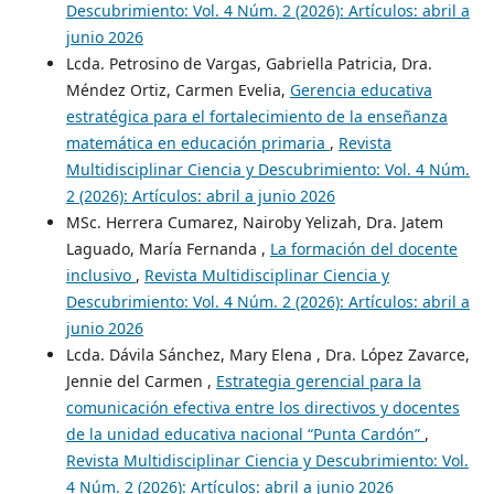
Descubrimiento: Vol. 4 Núm. 2 (2026): Artículos: abril a
junio 2026
Lcda. Petrosino de Vargas, Gabriella Patricia, Dra.
Méndez Ortiz, Carmen Evelia,
Gerencia educativa
estratégica para el fortalecimiento de la enseñanza
matemática en educación primaria
,
Revista
Multidisciplinar Ciencia y Descubrimiento: Vol. 4 Núm.
2 (2026): Artículos: abril a junio 2026
MSc. Herrera Cumarez, Nairoby Yelizah, Dra. Jatem
Laguado, María Fernanda ,
La formación del docente
inclusivo
,
Revista Multidisciplinar Ciencia y
Descubrimiento: Vol. 4 Núm. 2 (2026): Artículos: abril a
junio 2026
Lcda. Dávila Sánchez, Mary Elena , Dra. López Zavarce,
Jennie del Carmen ,
Estrategia gerencial para la
comunicación efectiva entre los directivos y docentes
de la unidad educativa nacional “Punta Cardón”
,
Revista Multidisciplinar Ciencia y Descubrimiento: Vol.
4 Núm. 2 (2026): Artículos: abril a junio 2026