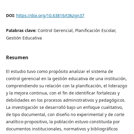
DOI:
https://doi.org/10.63816/t3kzgn37
Palabras clave:
Control Gerencial, Planificación Escolar,
Gestión Educativa
Resumen
El estudio tuvo como propósito analizar el sistema de
control gerencial en la gestión educativa de una institución,
comprendiendo su relación con la planificación, el liderazgo
y la mejora continua, con el fin de identificar fortalezas y
debilidades en los procesos administrativos y pedagógicos.
La investigación se desarrolló bajo un enfoque cualitativo,
de tipo documental, con diseño no experimental y de corte
analítico-propositivo, la población estuvo constituida por
documentos institucionales, normativos y bibliográficos