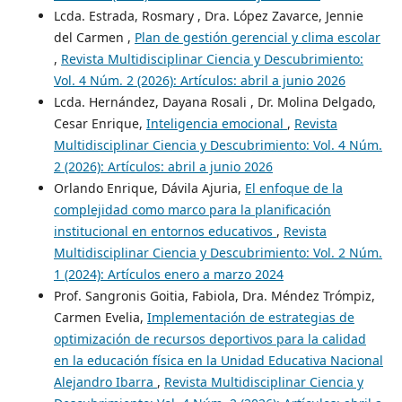
Lcda. Estrada, Rosmary , Dra. López Zavarce, Jennie
del Carmen ,
Plan de gestión gerencial y clima escolar
,
Revista Multidisciplinar Ciencia y Descubrimiento:
Vol. 4 Núm. 2 (2026): Artículos: abril a junio 2026
Lcda. Hernández, Dayana Rosali , Dr. Molina Delgado,
Cesar Enrique,
Inteligencia emocional
,
Revista
Multidisciplinar Ciencia y Descubrimiento: Vol. 4 Núm.
2 (2026): Artículos: abril a junio 2026
Orlando Enrique, Dávila Ajuria,
El enfoque de la
complejidad como marco para la planificación
institucional en entornos educativos
,
Revista
Multidisciplinar Ciencia y Descubrimiento: Vol. 2 Núm.
1 (2024): Artículos enero a marzo 2024
Prof. Sangronis Goitia, Fabiola, Dra. Méndez Trómpiz,
Carmen Evelia,
Implementación de estrategias de
optimización de recursos deportivos para la calidad
en la educación física en la Unidad Educativa Nacional
Alejandro Ibarra
,
Revista Multidisciplinar Ciencia y