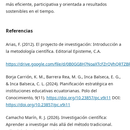
más eficiente, participativa y orientada a resultados
sostenibles en el tiempo.
Referencias
Arias, F. (2012). El proyecto de investigación: Introducción a
la metodología científica. Editorial Episteme, C.A.
https://drive.google.com/file/d/0B0GG8H7NoaXTcFZrQVhQRTZ
Borja Carrión, K. M., Barrera Rea, M. G., Inca Balseca, E. G.,
& Inca Balseca, C. L. (2024). Planificación estratégica en
instituciones educativas ecuatorianas. Polo del
Conocimiento, 9(11).
https://doi.org/10.23857/pc.v9i11
DOI:
https://doi.org/10.23857/pc.v9i11
Camacho Marín, R. J. (2026). Investigación científica:
Aprender a investigar más allá del método tradicional.