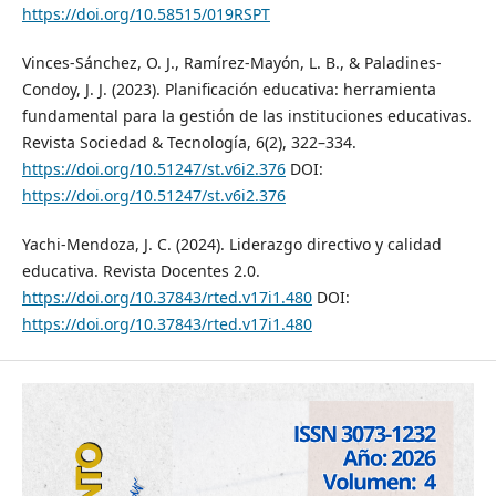
https://doi.org/10.58515/019RSPT
Vinces-Sánchez, O. J., Ramírez-Mayón, L. B., & Paladines-
Condoy, J. J. (2023). Planificación educativa: herramienta
fundamental para la gestión de las instituciones educativas.
Revista Sociedad & Tecnología, 6(2), 322–334.
https://doi.org/10.51247/st.v6i2.376
DOI:
https://doi.org/10.51247/st.v6i2.376
Yachi-Mendoza, J. C. (2024). Liderazgo directivo y calidad
educativa. Revista Docentes 2.0.
https://doi.org/10.37843/rted.v17i1.480
DOI:
https://doi.org/10.37843/rted.v17i1.480