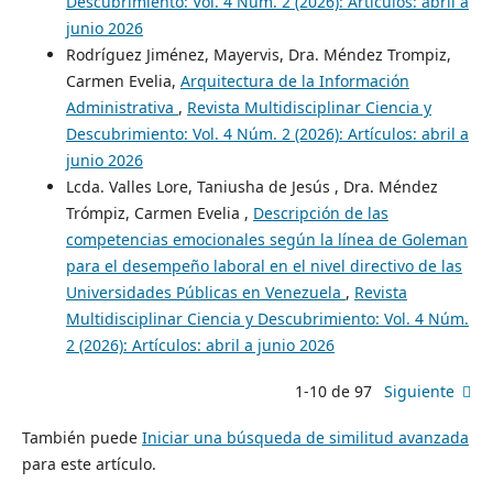
Descubrimiento: Vol. 4 Núm. 2 (2026): Artículos: abril a
junio 2026
Rodríguez Jiménez, Mayervis, Dra. Méndez Trompiz,
Carmen Evelia,
Arquitectura de la Información
Administrativa
,
Revista Multidisciplinar Ciencia y
Descubrimiento: Vol. 4 Núm. 2 (2026): Artículos: abril a
junio 2026
Lcda. Valles Lore, Taniusha de Jesús , Dra. Méndez
Trómpiz, Carmen Evelia ,
Descripción de las
competencias emocionales según la línea de Goleman
para el desempeño laboral en el nivel directivo de las
Universidades Públicas en Venezuela
,
Revista
Multidisciplinar Ciencia y Descubrimiento: Vol. 4 Núm.
2 (2026): Artículos: abril a junio 2026
1-10 de 97
Siguiente
También puede
Iniciar una búsqueda de similitud avanzada
para este artículo.