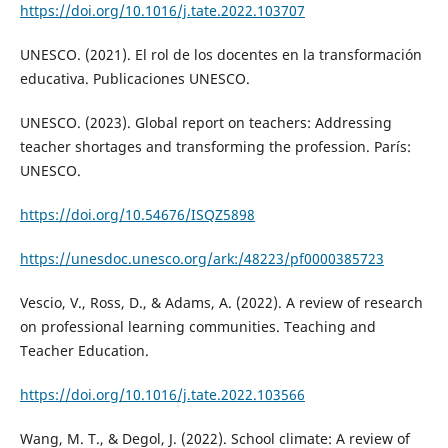
https://doi.org/10.1016/j.tate.2022.103707
UNESCO. (2021). El rol de los docentes en la transformación
educativa. Publicaciones UNESCO.
UNESCO. (2023). Global report on teachers: Addressing
teacher shortages and transforming the profession. París:
UNESCO.
https://doi.org/10.54676/ISQZ5898
https://unesdoc.unesco.org/ark:/48223/pf0000385723
Vescio, V., Ross, D., & Adams, A. (2022). A review of research
on professional learning communities. Teaching and
Teacher Education.
https://doi.org/10.1016/j.tate.2022.103566
Wang, M. T., & Degol, J. (2022). School climate: A review of