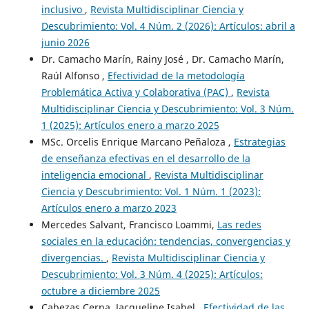
inclusivo
,
Revista Multidisciplinar Ciencia y
Descubrimiento: Vol. 4 Núm. 2 (2026): Artículos: abril a
junio 2026
Dr. Camacho Marín, Rainy José , Dr. Camacho Marín,
Raúl Alfonso ,
Efectividad de la metodología
Problemática Activa y Colaborativa (PAC)
,
Revista
Multidisciplinar Ciencia y Descubrimiento: Vol. 3 Núm.
1 (2025): Artículos enero a marzo 2025
MSc. Orcelis Enrique Marcano Peñaloza ,
Estrategias
de enseñanza efectivas en el desarrollo de la
inteligencia emocional
,
Revista Multidisciplinar
Ciencia y Descubrimiento: Vol. 1 Núm. 1 (2023):
Artículos enero a marzo 2023
Mercedes Salvant, Francisco Loammi,
Las redes
sociales en la educación: tendencias, convergencias y
divergencias.
,
Revista Multidisciplinar Ciencia y
Descubrimiento: Vol. 3 Núm. 4 (2025): Artículos:
octubre a diciembre 2025
Cabezas Cerna, Jacqueline Isabel ,
Efectividad de las