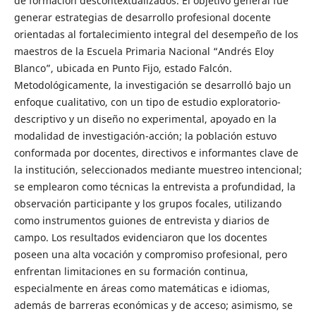
de formación descontextualizados. El objetivo general fue
generar estrategias de desarrollo profesional docente
orientadas al fortalecimiento integral del desempeño de los
maestros de la Escuela Primaria Nacional “Andrés Eloy
Blanco”, ubicada en Punto Fijo, estado Falcón.
Metodológicamente, la investigación se desarrolló bajo un
enfoque cualitativo, con un tipo de estudio exploratorio-
descriptivo y un diseño no experimental, apoyado en la
modalidad de investigación-acción; la población estuvo
conformada por docentes, directivos e informantes clave de
la institución, seleccionados mediante muestreo intencional;
se emplearon como técnicas la entrevista a profundidad, la
observación participante y los grupos focales, utilizando
como instrumentos guiones de entrevista y diarios de
campo. Los resultados evidenciaron que los docentes
poseen una alta vocación y compromiso profesional, pero
enfrentan limitaciones en su formación continua,
especialmente en áreas como matemáticas e idiomas,
además de barreras económicas y de acceso; asimismo, se