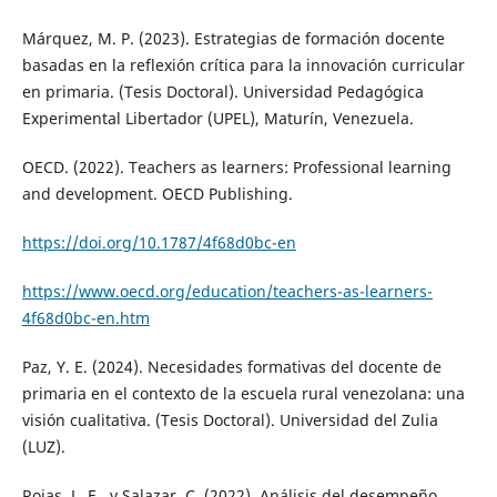
Márquez, M. P. (2023). Estrategias de formación docente
basadas en la reflexión crítica para la innovación curricular
en primaria. (Tesis Doctoral). Universidad Pedagógica
Experimental Libertador (UPEL), Maturín, Venezuela.
OECD. (2022). Teachers as learners: Professional learning
and development. OECD Publishing.
https://doi.org/10.1787/4f68d0bc-en
https://www.oecd.org/education/teachers-as-learners-
4f68d0bc-en.htm
Paz, Y. E. (2024). Necesidades formativas del docente de
primaria en el contexto de la escuela rural venezolana: una
visión cualitativa. (Tesis Doctoral). Universidad del Zulia
(LUZ).
Rojas, L. E., y Salazar, C. (2022). Análisis del desempeño