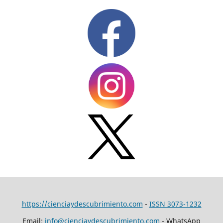
https://cienciaydescubrimiento.com
-
ISSN 3073-1232
Email:
info@cienciaydescubrimiento.com
- WhatsApp