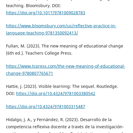
teaching. Bloomsbury. DOI:
https://doi.org/10.1017/9781009028783
https://www.bloomsbury.com/us/reflective-practice-in-
language-teaching-9781350092413/
Fullan, M. (2023). The new meaning of educational change
(6th ed.). Teachers College Press.
https://www.tcpress.com/the-new-meaning-of-educational-
change-9780807765671
Hattie, J. (2023). Visible learning: The sequel. Routledge.
DOI:
https://doi.org/10.4324/9781003380542
https://doi.org/10.4324/9781003315487
Hidalgo, J. A., y Fernández, R. (2023). Desarrollo de la
competencia reflexiva docente a través de la investigación-