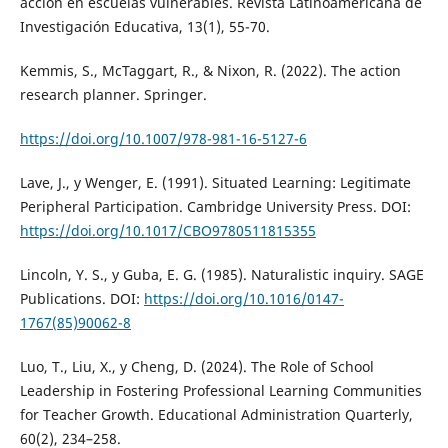
acción en escuelas vulnerables. Revista Latinoamericana de
Investigación Educativa, 13(1), 55-70.
Kemmis, S., McTaggart, R., & Nixon, R. (2022). The action
research planner. Springer.
https://doi.org/10.1007/978-981-16-5127-6
Lave, J., y Wenger, E. (1991). Situated Learning: Legitimate
Peripheral Participation. Cambridge University Press. DOI:
https://doi.org/10.1017/CBO9780511815355
Lincoln, Y. S., y Guba, E. G. (1985). Naturalistic inquiry. SAGE
Publications. DOI:
https://doi.org/10.1016/0147-
1767(85)90062-8
Luo, T., Liu, X., y Cheng, D. (2024). The Role of School
Leadership in Fostering Professional Learning Communities
for Teacher Growth. Educational Administration Quarterly,
60(2), 234–258.