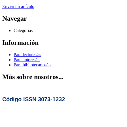
Enviar un artículo
Navegar
Categorías
Información
Para lectores/as
Para autores/as
Para bibliotecarios/as
Más sobre nosotros...
Código ISSN 3073-1232