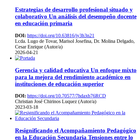
Estrategias de desarrollo profesional situado y
colaborativo
Un análisis del desempeño docente
en educación primaria
DOI:
https://doi.org/10.63816/jy3h3n21
Lcda. Lugo de Tovar, Marisol Josefina, Dr. Molina Delgado,
Cesar Enrique (Autor/a)
2026-04-21
Gerencia y calidad educativa
Un enfoque mixto
para la mejora del rendimiento académico en
instituciones de educación superior
DOI:
https://doi.org/10.70577/7hdaxb76RCD
Christian José Chirinos Luquez (Autor/a)
2023-03-18
Resignificando el Acompañamiento Pedagógico
en la Educación Secundaria
Tensiones entre lo