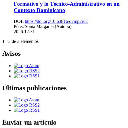
Formativo y lo Técnico-Administrativo en un
Contexto Dominicano
DOI:
https://doi.org/10.63816/q7mp2e11
Pérez Sonia Margarita (Autor/a)
2026-12-31
1 - 3 de 3 elementos
Avisos
Últimas publicaciones
Enviar un artículo