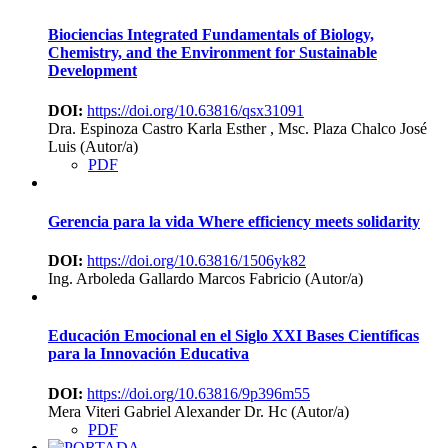
Biociencias
Integrated Fundamentals of Biology,
Chemistry, and the Environment for Sustainable
Development
DOI:
https://doi.org/10.63816/qsx31091
Dra. Espinoza Castro Karla Esther , Msc. Plaza Chalco José
Luis (Autor/a)
PDF
Gerencia para la vida
Where efficiency meets solidarity
DOI:
https://doi.org/10.63816/1506yk82
Ing. Arboleda Gallardo Marcos Fabricio (Autor/a)
Educación Emocional en el Siglo XXI
Bases Científicas
para la Innovación Educativa
DOI:
https://doi.org/10.63816/9p396m55
Mera Viteri Gabriel Alexander Dr. Hc (Autor/a)
PDF