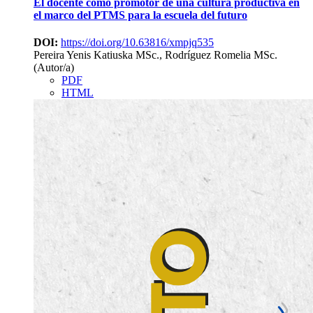
El docente como promotor de una cultura productiva en
el marco del PTMS para la escuela del futuro
DOI:
https://doi.org/10.63816/xmpjq535
Pereira Yenis Katiuska MSc., Rodríguez Romelia MSc.
(Autor/a)
PDF
HTML