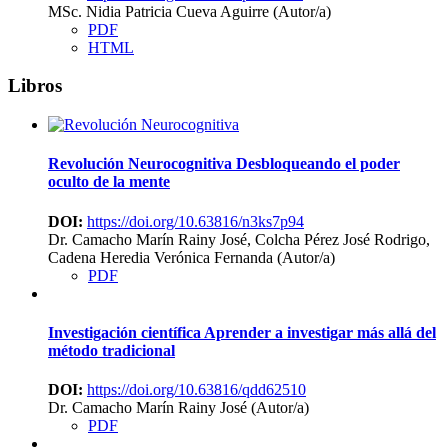
MSc. Nidia Patricia Cueva Aguirre (Autor/a)
PDF
HTML
Libros
Revolución Neurocognitiva
Desbloqueando el poder
oculto de la mente
DOI:
https://doi.org/10.63816/n3ks7p94
Dr. Camacho Marín Rainy José, Colcha Pérez José Rodrigo,
Cadena Heredia Verónica Fernanda (Autor/a)
PDF
Investigación científica
Aprender a investigar más allá del
método tradicional
DOI:
https://doi.org/10.63816/qdd62510
Dr. Camacho Marín Rainy José (Autor/a)
PDF