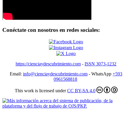
Conéctate con nosotros en redes sociales:
https://cienciaydescubrimiento.com
-
ISSN 3073-1232
Email:
info@cienciaydescubrimiento.com
- WhatsApp
+593
0961568818
This work is licensed under
CC BY-SA 4.0