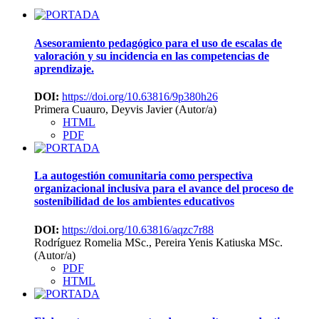
Asesoramiento pedagógico para el uso de escalas de
valoración y su incidencia en las competencias de
aprendizaje.
DOI:
https://doi.org/10.63816/9p380h26
Primera Cuauro, Deyvis Javier (Autor/a)
HTML
PDF
La autogestión comunitaria como perspectiva
organizacional inclusiva para el avance del proceso de
sostenibilidad de los ambientes educativos
DOI:
https://doi.org/10.63816/aqzc7r88
Rodríguez Romelia MSc., Pereira Yenis Katiuska MSc.
(Autor/a)
PDF
HTML