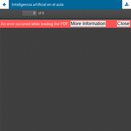
Inteligencia artificial en el aula