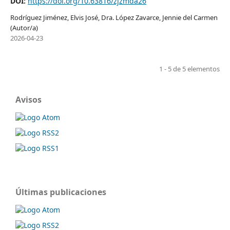
DOI:
https://doi.org/10.63816/zjzmda26
Rodríguez Jiménez, Elvis José, Dra. López Zavarce, Jennie del Carmen
(Autor/a)
2026-04-23
1 - 5 de 5 elementos
Avisos
Últimas publicaciones