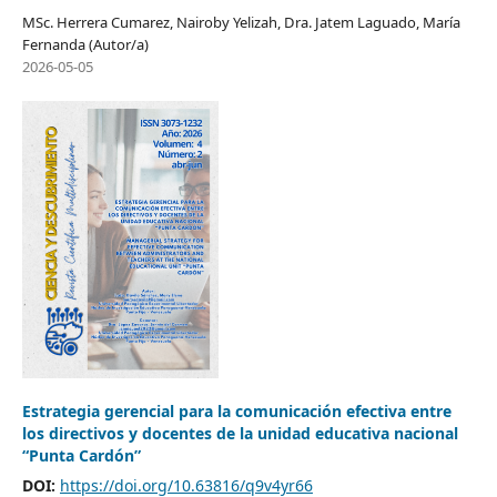
MSc. Herrera Cumarez, Nairoby Yelizah, Dra. Jatem Laguado, María
Fernanda (Autor/a)
2026-05-05
Estrategia gerencial para la comunicación efectiva entre
los directivos y docentes de la unidad educativa nacional
“Punta Cardón”
DOI:
https://doi.org/10.63816/q9v4yr66