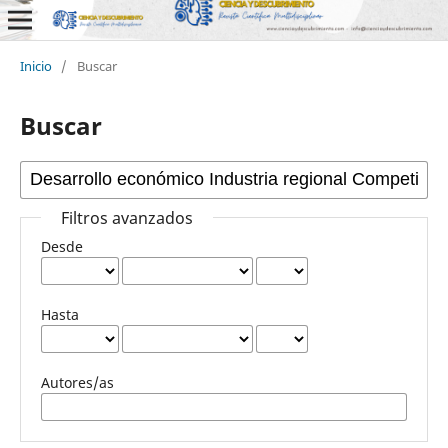
Inicio
/
Buscar
Buscar
Filtros avanzados
Desde
Hasta
Autores/as