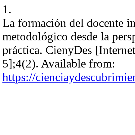
1.
La formación del docente i
metodológico desde la persp
práctica. CienyDes [Interne
5];4(2). Available from:
https://cienciaydescubrimie