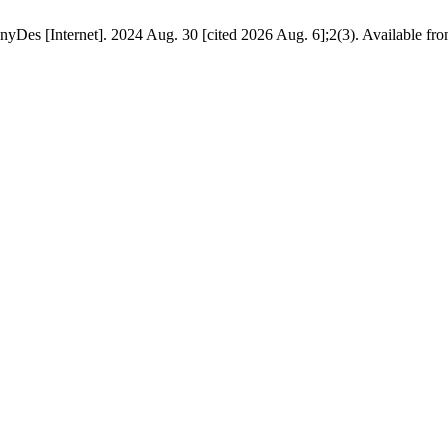
ienyDes [Internet]. 2024 Aug. 30 [cited 2026 Aug. 6];2(3). Available fr