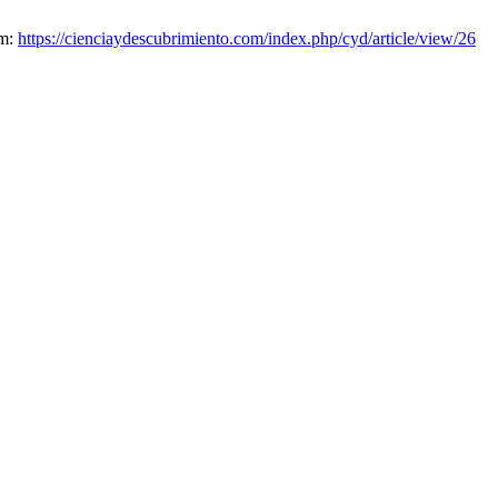
om:
https://cienciaydescubrimiento.com/index.php/cyd/article/view/26