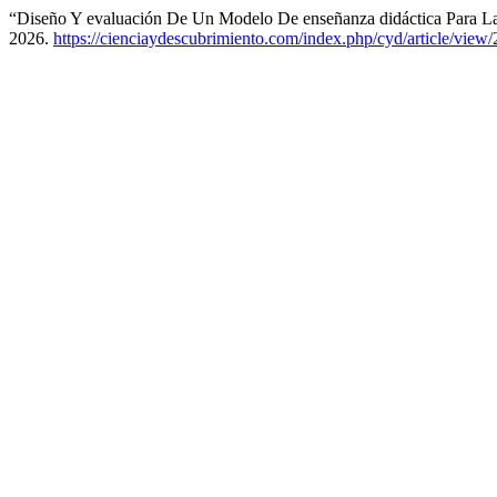
“Diseño Y evaluación De Un Modelo De enseñanza didáctica Para L
2026.
https://cienciaydescubrimiento.com/index.php/cyd/article/view/