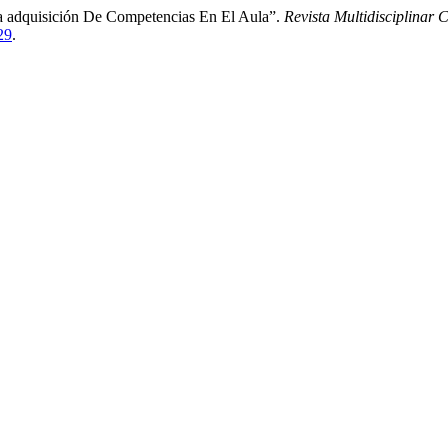
a adquisición De Competencias En El Aula”.
Revista Multidisciplinar 
29
.