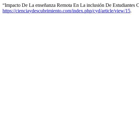
“Impacto De La enseñanza Remota En La inclusión De Estudiantes 
https://cienciaydescubrimiento.com/index.php/cyd/article/view/15
.