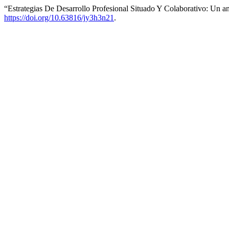
“Estrategias De Desarrollo Profesional Situado Y Colaborativo: Un 
https://doi.org/10.63816/jy3h3n21
.