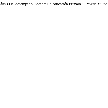
análisis Del desempeño Docente En educación Primaria”.
Revista Multid