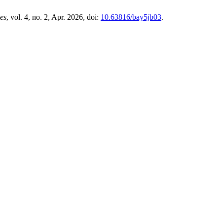
es
, vol. 4, no. 2, Apr. 2026, doi:
10.63816/bay5jb03
.