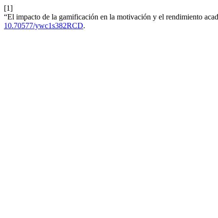
[1]
“El impacto de la gamificación en la motivación y el rendimiento acad
10.70577/ywc1s382RCD
.