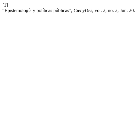
[1]
“Epistemología y políticas públicas”,
CienyDes
, vol. 2, no. 2, Jun. 2