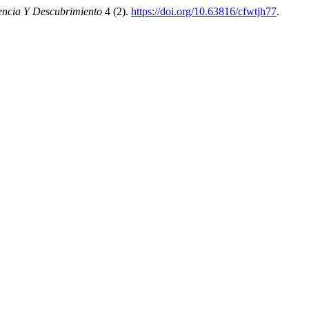
iencia Y Descubrimiento
4 (2).
https://doi.org/10.63816/cfwtjh77
.