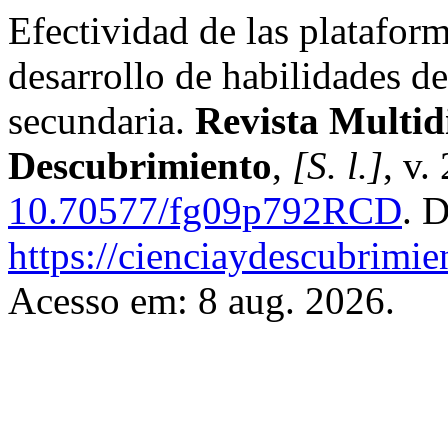
Efectividad de las plataform
desarrollo de habilidades d
secundaria.
Revista Multidi
Descubrimiento
,
[S. l.]
, v.
10.70577/fg09p792RCD
. 
https://cienciaydescubrimie
Acesso em: 8 aug. 2026.