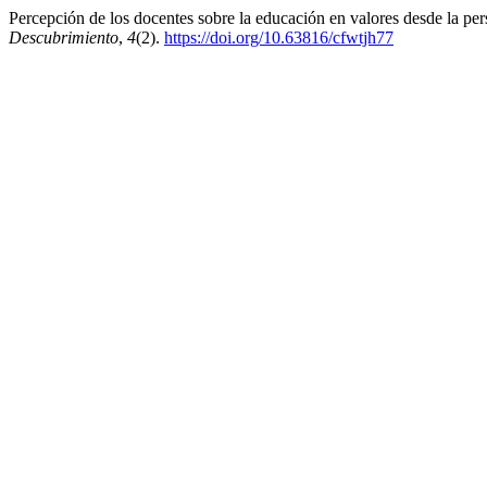
Percepción de los docentes sobre la educación en valores desde la pe
Descubrimiento
,
4
(2).
https://doi.org/10.63816/cfwtjh77