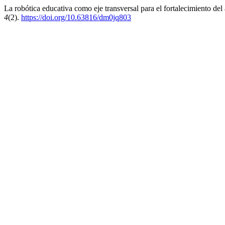
La robótica educativa como eje transversal para el fortalecimiento de
4
(2).
https://doi.org/10.63816/dm0jq803