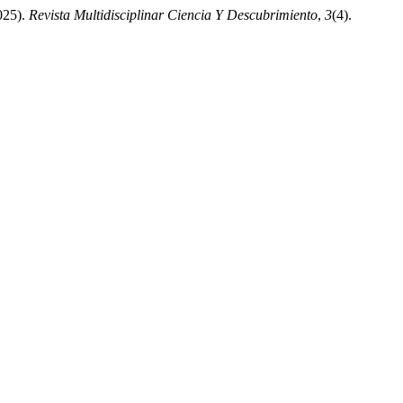
025).
Revista Multidisciplinar Ciencia Y Descubrimiento
,
3
(4).