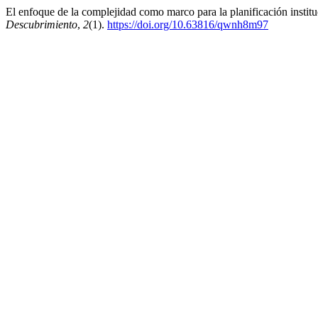
El enfoque de la complejidad como marco para la planificación instit
Descubrimiento
,
2
(1).
https://doi.org/10.63816/qwnh8m97