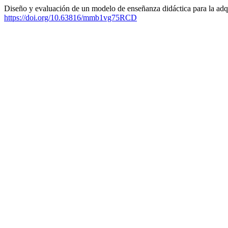
Diseño y evaluación de un modelo de enseñanza didáctica para la adq
https://doi.org/10.63816/mmb1vg75RCD