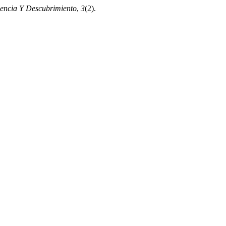
Ciencia Y Descubrimiento
,
3
(2).