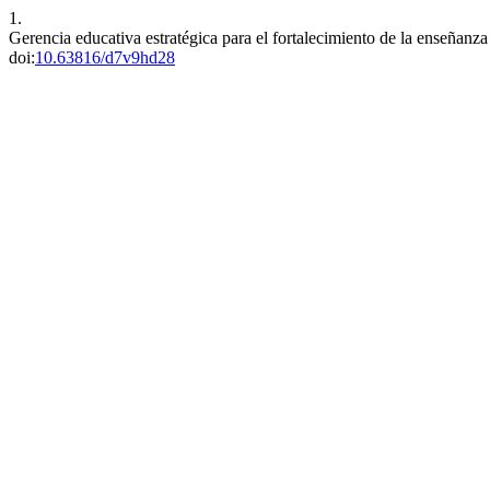
1.
Gerencia educativa estratégica para el fortalecimiento de la enseñan
doi:
10.63816/d7v9hd28