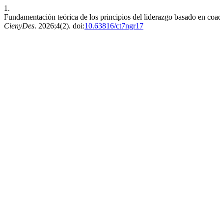
1.
Fundamentación teórica de los principios del liderazgo basado en coac
CienyDes
. 2026;4(2). doi:
10.63816/ct7ngr17